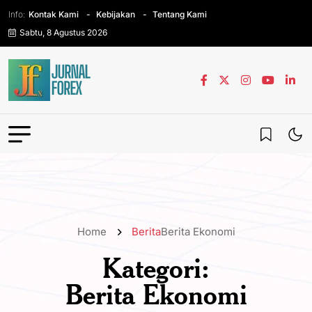
Info:
Kontak Kami
Kebijakan
Tentang Kami
Sabtu, 8 Agustus 2026
Home
Berita
Berita Ekonomi
Kategori:
Berita Ekonomi