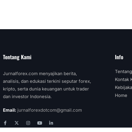
Tentang Kami
Info
Tentang
Jurnalforex.com menyajikan berita,
Kontak 
analisis, dan edukasi terkini seputar forex,
Kebijaka
kripto, serta dunia keuangan untuk trader
Home
dan investor Indonesia.
Email:
jurnalforexdotcom@gmail.com