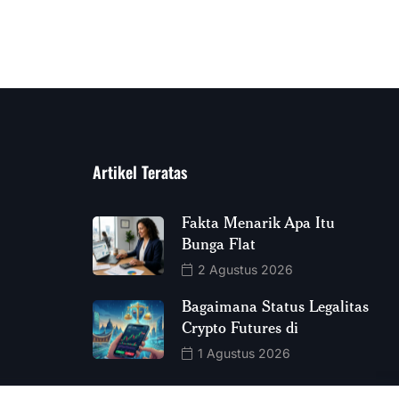
Artikel Teratas
Fakta Menarik Apa Itu
Bunga Flat
2 Agustus 2026
Bagaimana Status Legalitas
Crypto Futures di
1 Agustus 2026