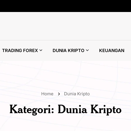
TRADING FOREX
DUNIA KRIPTO
KEUANGAN
Home
Dunia Kripto
Kategori:
Dunia Kripto