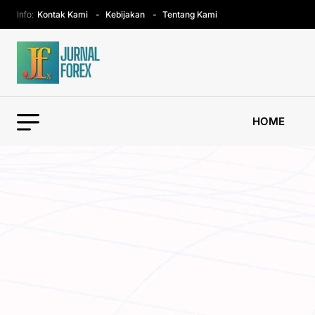
Info:
Kontak Kami
Kebijakan
Tentang Kami
HOME