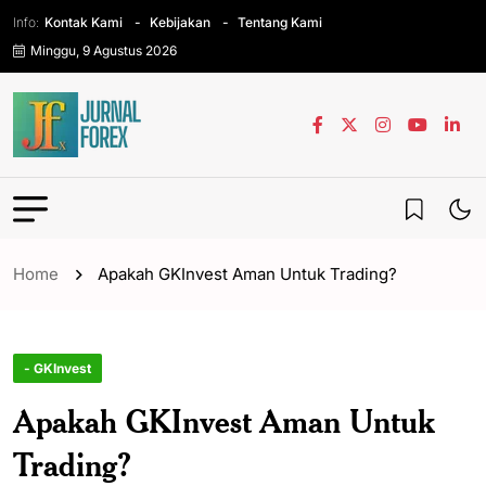
Info:
Kontak Kami
Kebijakan
Tentang Kami
Minggu, 9 Agustus 2026
Home
Apakah GKInvest Aman Untuk Trading?
- GKInvest
Apakah GKInvest Aman Untuk
Trading?