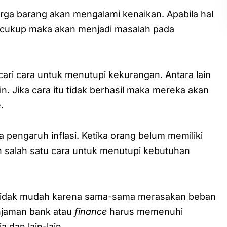
arga barang akan mengalami kenaikan. Apabila hal
ng cukup maka akan menjadi masalah pada
cari cara untuk menutupi kekurangan. Antara lain
in. Jika cara itu tidak berhasil maka mereka akan
.
pengaruh inflasi. Ketika orang belum memiliki
 salah satu cara untuk menutupi kebutuhan
a tidak mudah karena sama-sama merasakan beban
njaman bank atau
finance
harus memenuhi
 dan lain-lain.