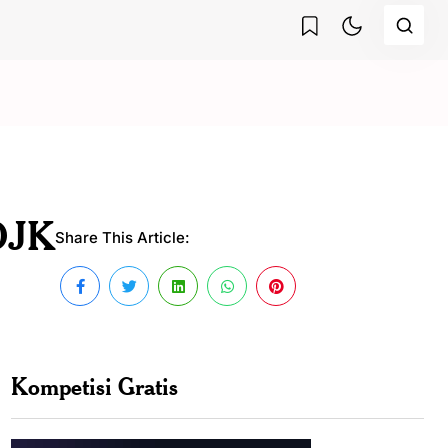
 OJK
Share This Article:
Kompetisi Gratis