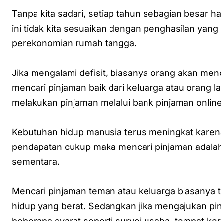
Tanpa kita sadari, setiap tahun sebagian besar h
ini tidak kita sesuaikan dengan penghasilan ya
perekonomian rumah tangga.
Jika mengalami defisit, biasanya orang akan men
mencari pinjaman baik dari keluarga atau orang la
melakukan pinjaman melalui bank pinjaman online
Kebutuhan hidup manusia terus meningkat karena 
pendapatan cukup maka mencari pinjaman adalah
sementara.
Mencari pinjaman teman atau keluarga biasany
hidup yang berat. Sedangkan jika mengajukan pi
beberapa syarat seperti survei usaha, tempat kerja