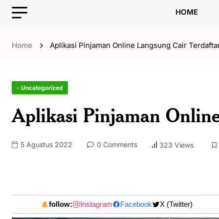
HOME
Home
Aplikasi Pinjaman Online Langsung Cair Terdaft
- Uncategorized
Aplikasi Pinjaman Onlin
5 Agustus 2022
0 Comments
323 Views
follow:
Instagram
Facebook
X (Twitter)