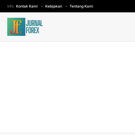
Info:
Kontak Kami
Kebijakan
Tentang Kami