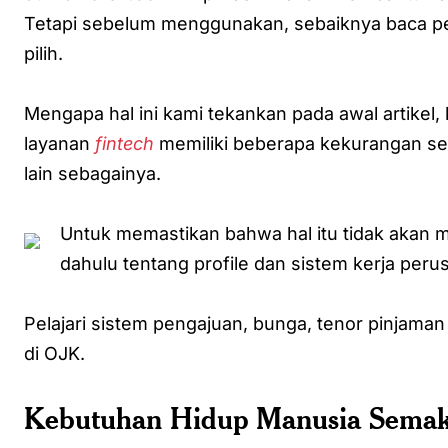
Tetapi sebelum menggunakan, sebaiknya baca pem
pilih.
Mengapa hal ini kami tekankan pada awal artike
layanan
fintech
memiliki beberapa kekurangan sepe
lain sebagainya.
Untuk memastikan bahwa hal itu tidak akan m
dahulu tentang profile dan sistem kerja per
Pelajari sistem pengajuan, bunga, tenor pinjama
di OJK.
Kebutuhan Hidup Manusia Semak