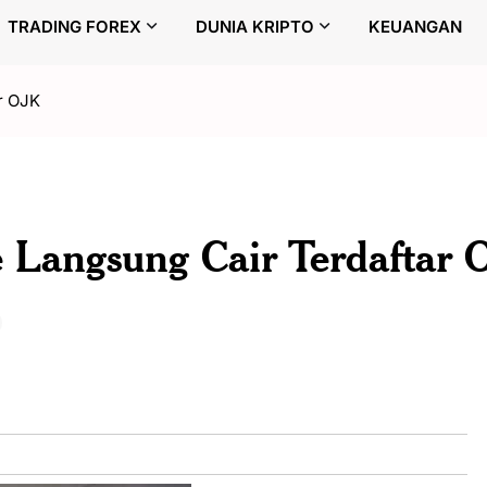
TRADING FOREX
DUNIA KRIPTO
KEUANGAN
ar OJK
e Langsung Cair Terdaftar