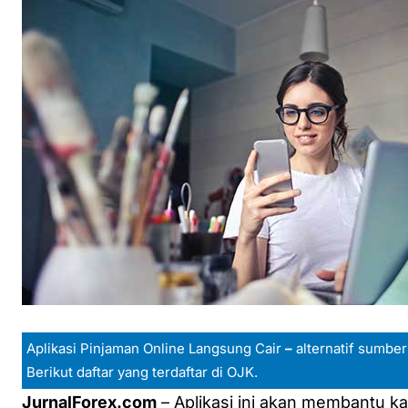
Aplikasi Pinjaman Online Langsung Cair
–
alternatif sumber
Berikut daftar yang terdaftar di OJK.
JurnalForex.com
– Aplikasi ini akan membantu