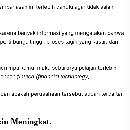
bahasan ini terlebih dahulu agar tidak salah
l, karena banyak informasi yang mengatakan bahwa
rti bunga tinggi, proses tagih yang kasar, dan
enimpa kamu, maka sebaiknya pelajari terlebih
usahaan
fintech (financial technology).
n dan apakah perusahaan tersebut sudah terdaftar
in Meningkat.