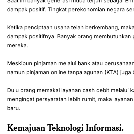
Saat ini banyak generasi muda terjun sebagai En
dampak positif. Tingkat perekonomian negara ser
Ketika penciptaan usaha telah berkembang, maka
dampak positifnya. Banyak orang membutuhkan 
mereka.
Meskipun pinjaman melalui bank atau perusahaa
namun pinjaman online tanpa agunan (KTA) juga b
Dulu orang memakai layanan cash debit melalui 
mengingat persyaratan lebih rumit, maka layanan 
baru.
Kemajuan Teknologi Informasi.