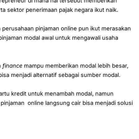
trepreneur di mana hal tersebut memberikan
ta sektor penerimaan pajak negara ikut naik.
 perusahaan pinjaman online pun ikut merasakan
pinjaman modal awal untuk mengawali usaha
n
finance
mampu memberikan modal lebih besar,
isa menjadi alternatif sebagai sumber modal.
kartu kredit untuk menambah modal, namun
pinjaman online langsung cair bisa menjadi solusi