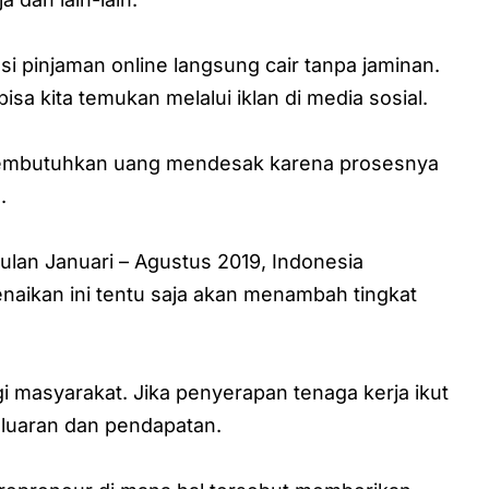
kasi pinjaman online langsung cair tanpa jaminan.
sa kita temukan melalui iklan di media sosial.
mu membutuhkan uang mendesak karena prosesnya
.
ulan Januari – Agustus 2019, Indonesia
naikan ini tentu saja akan menambah tingkat
gi masyarakat. Jika penyerapan tenaga kerja ikut
eluaran dan pendapatan.