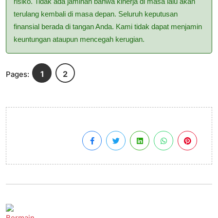
risiko. Tidak ada jaminan bahwa kinerja di masa lalu akan
terulang kembali di masa depan. Seluruh keputusan
finansial berada di tangan Anda. Kami tidak dapat menjamin
keuntungan ataupun mencegah kerugian.
1
2
Pages: