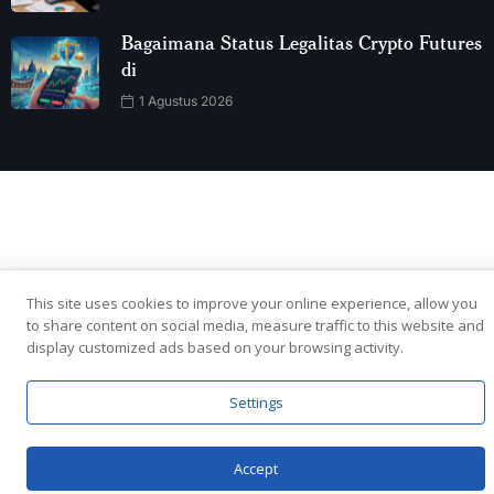
Bagaimana Status Legalitas Crypto Futures
di
1 Agustus 2026
This site uses cookies to improve your online experience, allow you
to share content on social media, measure traffic to this website and
display customized ads based on your browsing activity.
Settings
Accept