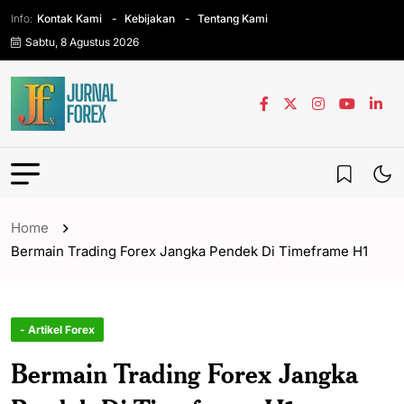
Info:
Kontak Kami
Kebijakan
Tentang Kami
Sabtu, 8 Agustus 2026
Home
Bermain Trading Forex Jangka Pendek Di Timeframe H1
- Artikel Forex
Bermain Trading Forex Jangka