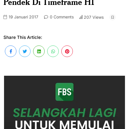
Pendek Di Timeframe H1
19 Januari 2017
0 Comments
207 Views
Share This Article: