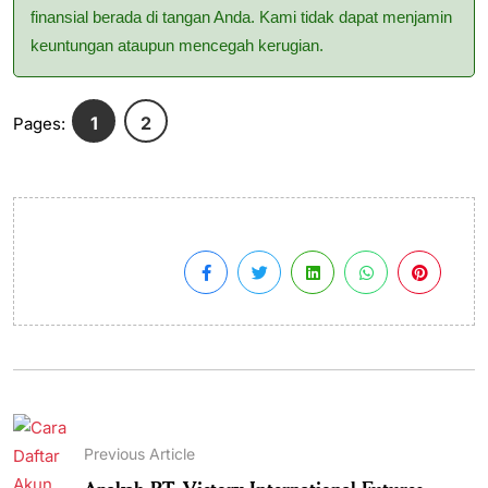
finansial berada di tangan Anda. Kami tidak dapat menjamin
keuntungan ataupun mencegah kerugian.
1
2
Pages:
Previous Article
Apakah PT. Victory International Futures