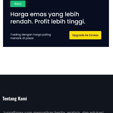
Tentang Kami
Jurnalforex.com menyajikan berita, analisis, dan edukasi