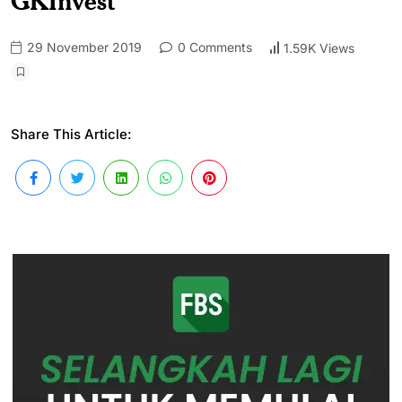
GKInvest
29 November 2019
0 Comments
1.59K Views
Share This Article: