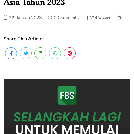
Asia Tahun 2023
22 Januari 2023
0 Comments
334 Views
Share This Article: