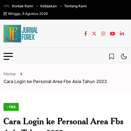
Info:
Kontak Kami
Kebijakan
Tentang Kami
Minggu, 9 Agustus 2026
Home
Cara Login ke Personal Area Fbs Asia Tahun 2023
- FBS
Cara Login ke Personal Area Fbs