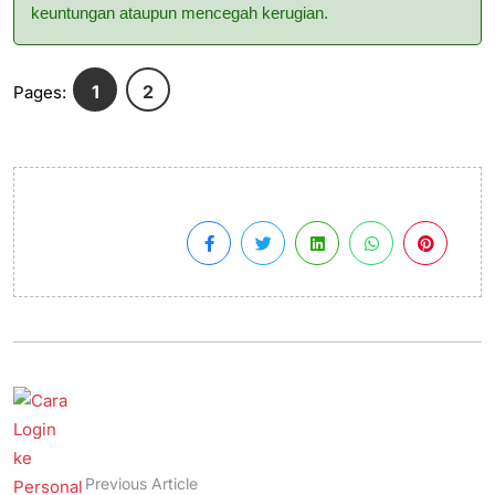
keuntungan ataupun mencegah kerugian.
1
2
Pages:
Previous Article