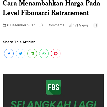
Cara Menambahkan Harga Pada
Level Fibonacci Retracement
8 Desember 2017
0 Comments
471 Views
Share This Article: