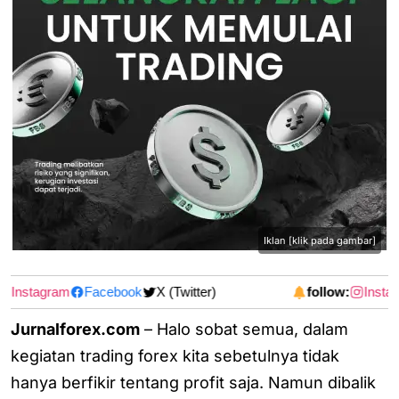
Iklan [klik pada gambar]
Instagram
Facebook
X (Twitter)
follow:
Instag
Jurnalforex.com
– Halo sobat semua, dalam
kegiatan trading forex kita sebetulnya tidak
hanya berfikir tentang profit saja. Namun dibalik