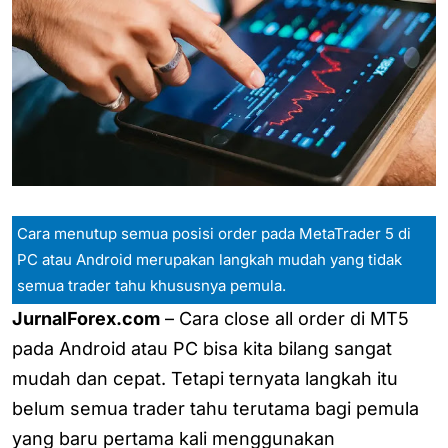
Cara menutup semua posisi order pada MetaTrader 5 di
PC atau Android merupakan langkah mudah yang tidak
semua trader tahu khususnya pemula.
JurnalForex.com
– Cara close all order di MT5
pada Android atau PC bisa kita bilang sangat
mudah dan cepat. Tetapi ternyata langkah itu
belum semua trader tahu terutama bagi pemula
yang baru pertama kali menggunakan