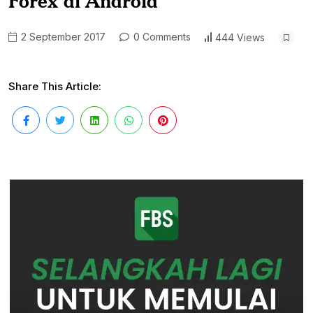
Forex di Android
2 September 2017
0 Comments
444 Views
Share This Article: