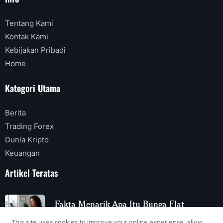
Tentang Kami
Kontak Kami
Kebijakan Pribadi
Home
Kategori Utama
Berita
Trading Forex
Dunia Kripto
Keuangan
Artikel Teratas
Fakta Menarik Apa Itu Bunga Flat
2 Agustus 2026
This site uses cookies to improve your online experience, allow