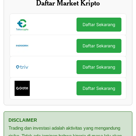
Daftar Market Kripto
Daftar Sekarang
Daftar Sekarang
Daftar Sekarang
Daftar Sekarang
DISCLAIMER
Trading dan investasi adalah aktivitas yang mengandung
risiko. Tidak ada jaminan bahwa kinerja di masa lalu akan