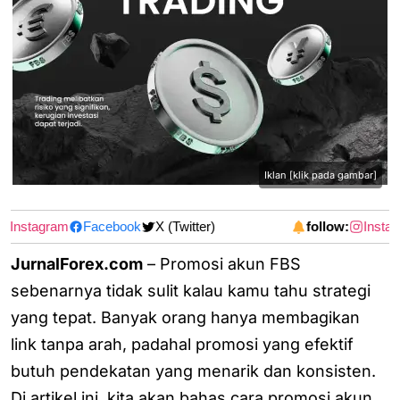
Iklan [klik pada gambar]
Instagram
Facebook
X (Twitter)
follow:
Instag
JurnalForex.com
– Promosi akun FBS
sebenarnya tidak sulit kalau kamu tahu strategi
yang tepat. Banyak orang hanya membagikan
link tanpa arah, padahal promosi yang efektif
butuh pendekatan yang menarik dan konsisten.
Di artikel ini, kita akan bahas cara promosi akun