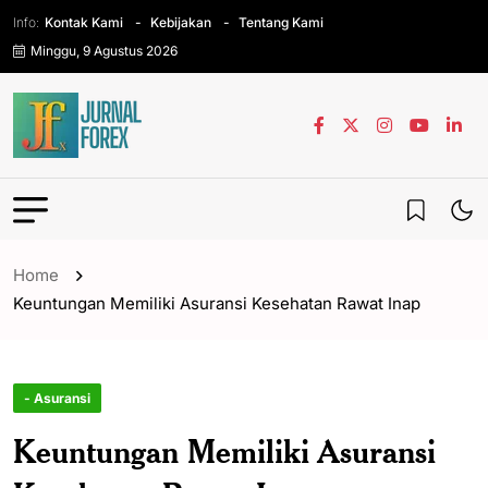
Info:
Kontak Kami
Kebijakan
Tentang Kami
Minggu, 9 Agustus 2026
Home
Keuntungan Memiliki Asuransi Kesehatan Rawat Inap
- Asuransi
Keuntungan Memiliki Asuransi