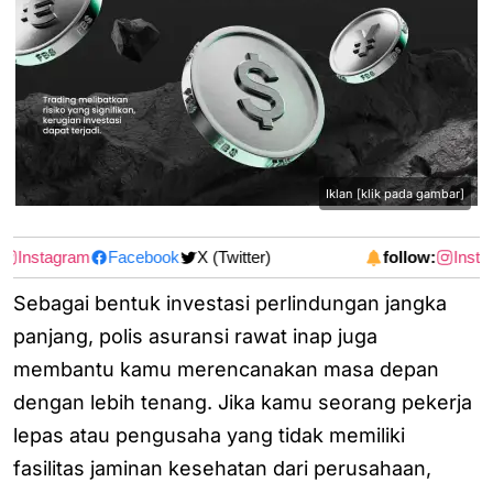
Iklan [klik pada gambar]
Instagram
Facebook
X (Twitter)
follow:
Instag
Sebagai bentuk investasi perlindungan jangka
panjang, polis asuransi rawat inap juga
membantu kamu merencanakan masa depan
dengan lebih tenang. Jika kamu seorang pekerja
lepas atau pengusaha yang tidak memiliki
fasilitas jaminan kesehatan dari perusahaan,