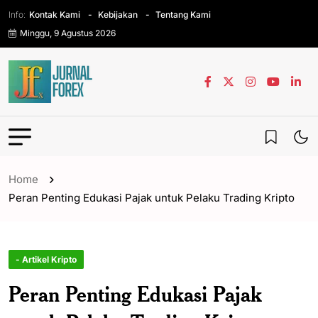
Info:
Kontak Kami
Kebijakan
Tentang Kami
Minggu, 9 Agustus 2026
Home
Peran Penting Edukasi Pajak untuk Pelaku Trading Kripto
- Artikel Kripto
Peran Penting Edukasi Pajak