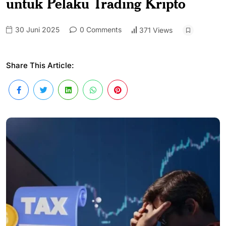
untuk Pelaku Trading Kripto
30 Juni 2025
0 Comments
371 Views
Share This Article: