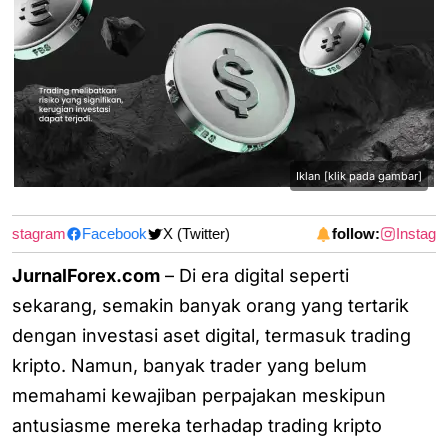
Iklan [klik pada gambar]
nstagram
Facebook
X (Twitter)
follow:
Instagra
JurnalForex.com
– Di era digital seperti
sekarang, semakin banyak orang yang tertarik
dengan investasi aset digital, termasuk trading
kripto. Namun, banyak trader yang belum
memahami kewajiban perpajakan meskipun
antusiasme mereka terhadap trading kripto