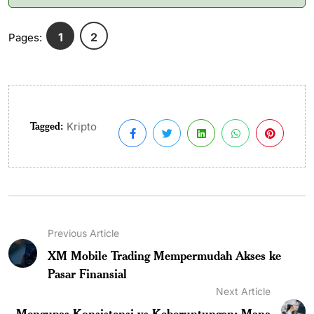
1
2
Pages:
Tagged:
Kripto
Previous Article
XM Mobile Trading Mempermudah Akses ke
Pasar Finansial
Next Article
Mengupas Konsistensi vs Keberuntungan: Mana