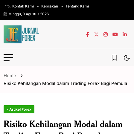
Info:
Kontak Kami
Kebijakan
Tentang Kami
Minggu, 9 Agustus 2026
Home
Risiko Kehilangan Modal dalam Trading Forex Bagi Pemula
- Artikel Forex
Risiko Kehilangan Modal dalam