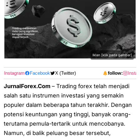
Iklan [klik pada gambar]
Instagram
Facebook
X (Twitter)
follow:
Instag
JurnalForex.Com
– Trading forex telah menjadi
salah satu instrumen investasi yang semakin
populer dalam beberapa tahun terakhir. Dengan
potensi keuntungan yang tinggi, banyak orang-
terutama pemula-tertarik untuk mencobanya.
Namun, di balik peluang besar tersebut,