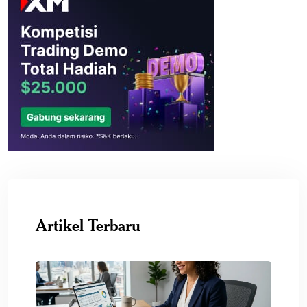
Artikel Terbaru