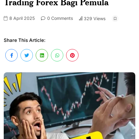
Trading Forex Bagi Pemula
8 April 2025
0 Comments
329 Views
Share This Article: