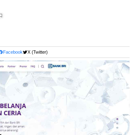
acebook
X (Twitter)