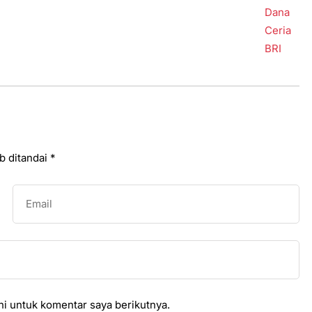
b ditandai
*
i untuk komentar saya berikutnya.