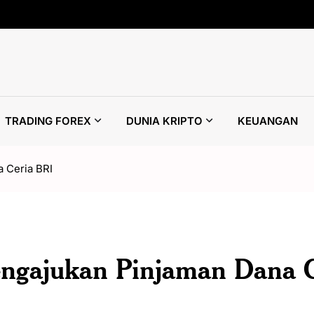
TRADING FOREX
DUNIA KRIPTO
KEUANGAN
 Ceria BRI
engajukan Pinjaman Dana C