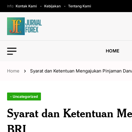
Info:
Kontak Kami
Kebijakan
Tentang Kami
HOME
Home
Syarat dan Ketentuan Mengajukan Pinjaman Dana
- Uncategorized
Syarat dan Ketentuan M
BRI