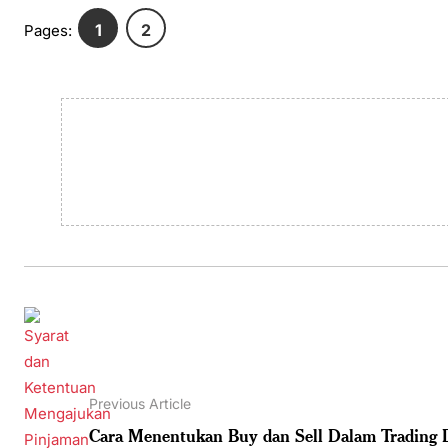
1
2
Pages:
Previous Article
Cara Menentukan Buy dan Sell Dalam Trading D