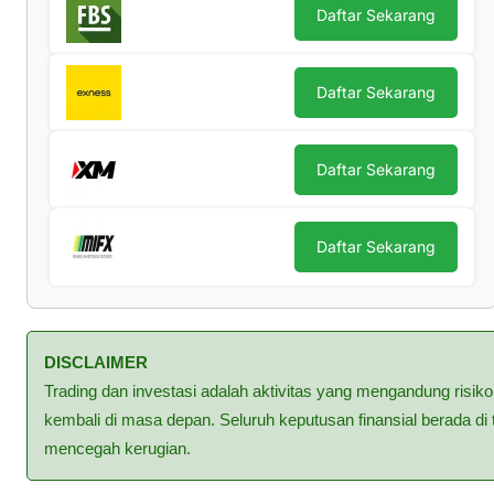
Daftar Sekarang
Daftar Sekarang
Daftar Sekarang
Daftar Sekarang
DISCLAIMER
Trading dan investasi adalah aktivitas yang mengandung risiko
kembali di masa depan. Seluruh keputusan finansial berada d
mencegah kerugian.