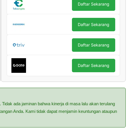
Daftar Sekarang
Daftar Sekarang
Daftar Sekarang
Daftar Sekarang
. Tidak ada jaminan bahwa kinerja di masa lalu akan terulang
i tangan Anda. Kami tidak dapat menjamin keuntungan ataupun