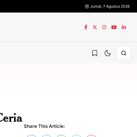
Jumat, 7 Agustus 2026
eria
Share This Article: