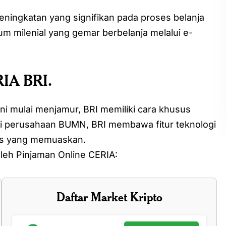
peningkatan yang signifikan pada proses belanja
aum milenial yang gemar berbelanja melalui e-
RIA BRI.
ni mulai menjamur, BRI memiliki cara khusus
ai perusahaan BUMN, BRI membawa fitur teknologi
ses yang memuaskan.
oleh Pinjaman Online CERIA:
Daftar Market Kripto