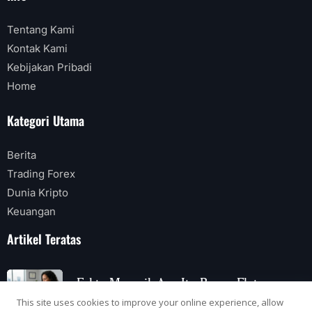
Tentang Kami
Kontak Kami
Kebijakan Pribadi
Home
Kategori Utama
Berita
Trading Forex
Dunia Kripto
Keuangan
Artikel Teratas
Fakta Menarik Apa Itu Bunga Flat
This site uses cookies to improve your online experience, allow
2 Agustus 2026