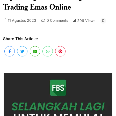
Trading Emas Online
11 Agustus 2023
0 Comments
296 Views
Share This Article: