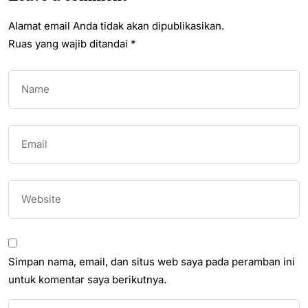
Alamat email Anda tidak akan dipublikasikan.
Ruas yang wajib ditandai
*
Simpan nama, email, dan situs web saya pada peramban ini
untuk komentar saya berikutnya.