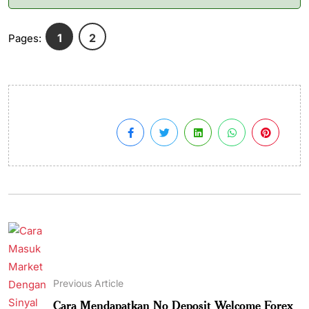
1
2
Pages:
Previous Article
Cara Mendapatkan No Deposit Welcome Forex