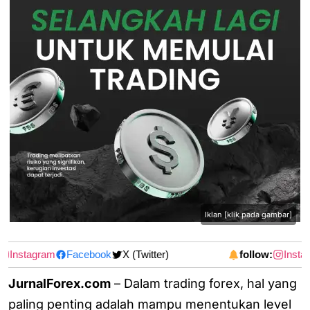
Iklan [klik pada gambar]
Instagram
Facebook
X (Twitter)
follow:
Instag
JurnalForex.com
– Dalam trading forex, hal yang
paling penting adalah mampu menentukan level