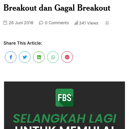
Breakout dan Gagal Breakout
26 Juni 2018
0 Comments
341 Views
Share This Article: