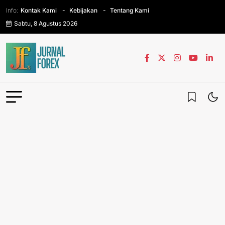
Info:
Kontak Kami
Kebijakan
Tentang Kami
Sabtu, 8 Agustus 2026