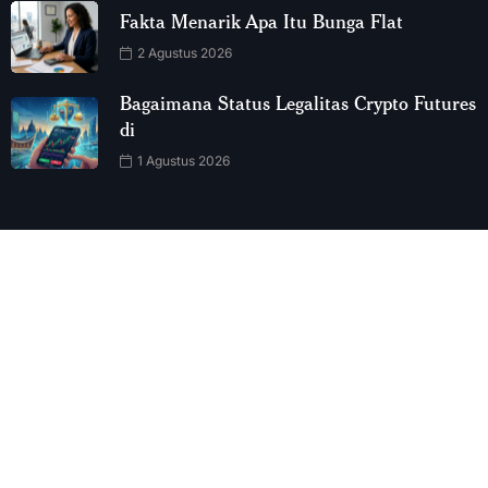
Fakta Menarik Apa Itu Bunga Flat
2 Agustus 2026
Bagaimana Status Legalitas Crypto Futures
di
1 Agustus 2026